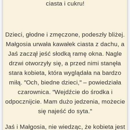
ciasta i cukru
!
Dzieci, głodne i zmęczone, podeszły bliżej.
Małgosia urwała kawałek ciasta z dachu, a
Jaś zaczął jeść słodką ramę okna. Nagle
drzwi otworzyły się, a przed nimi stanęła
stara kobieta, która wyglądała na bardzo
miłą.
"Och, biedne dzieci,"
– powiedziała
czarownica.
"Wejdźcie do środka i
odpocznijcie. Mam dużo jedzenia, możecie
się najeść do syta."
Jaś i Małgosia, nie wiedząc, że kobieta jest