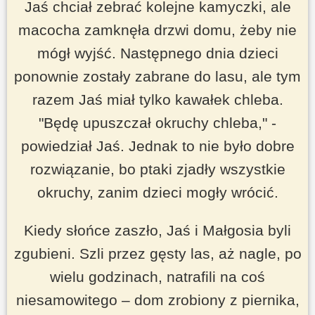
Jaś chciał zebrać kolejne kamyczki, ale
macocha zamknęła drzwi domu, żeby nie
mógł wyjść. Następnego dnia dzieci
ponownie zostały zabrane do lasu, ale tym
razem Jaś miał tylko kawałek chleba.
"Będę upuszczał okruchy chleba,"
-
powiedział Jaś. Jednak to nie było dobre
rozwiązanie, bo ptaki zjadły wszystkie
okruchy, zanim dzieci mogły wrócić.
Kiedy słońce zaszło, Jaś i Małgosia byli
zgubieni. Szli przez gęsty las, aż nagle, po
wielu godzinach, natrafili na coś
niesamowitego –
dom zrobiony z piernika,