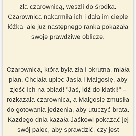
złą czarownicą, weszli do środka.
Czarownica nakarmiła ich i dała im ciepłe
łóżka, ale już następnego ranka pokazała
swoje prawdziwe oblicze.
Czarownica, która była zła i okrutna, miała
plan. Chciała upiec Jasia i Małgosię, aby
zjeść ich na obiad!
"Jaś, idź do klatki!"
–
rozkazała czarownica, a Małgosię zmusiła
do gotowania jedzenia, aby utuczyć brata.
Każdego dnia kazała Jaśkowi pokazać jej
swój palec, aby sprawdzić, czy jest