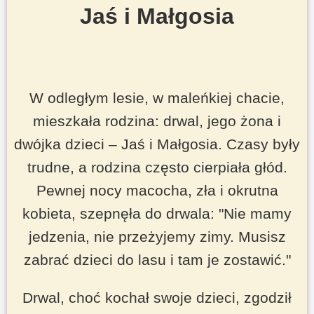
Jaś i Małgosia
W odległym lesie, w maleńkiej chacie,
mieszkała rodzina:
drwal
, jego żona i
dwójka dzieci –
Jaś
i
Małgosia
. Czasy były
trudne, a rodzina często cierpiała głód.
Pewnej nocy macocha, zła i okrutna
kobieta, szepnęła do drwala:
"Nie mamy
jedzenia, nie przeżyjemy zimy. Musisz
zabrać dzieci do lasu i tam je zostawić."
Drwal, choć kochał swoje dzieci, zgodził