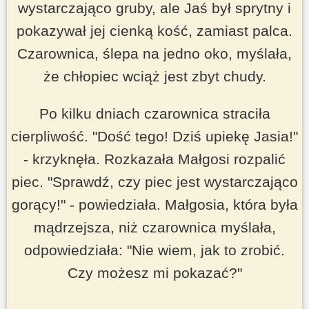
wystarczająco gruby, ale Jaś był sprytny i
pokazywał jej cienką kość, zamiast palca.
Czarownica, ślepa na jedno oko, myślała,
że chłopiec wciąż jest zbyt chudy.
Po kilku dniach czarownica straciła
cierpliwość.
"Dość tego! Dziś upiekę Jasia!"
- krzyknęła. Rozkazała Małgosi rozpalić
piec.
"Sprawdź, czy piec jest wystarczająco
gorący!"
- powiedziała. Małgosia, która była
mądrzejsza, niż czarownica myślała,
odpowiedziała:
"Nie wiem, jak to zrobić.
Czy możesz mi pokazać?"