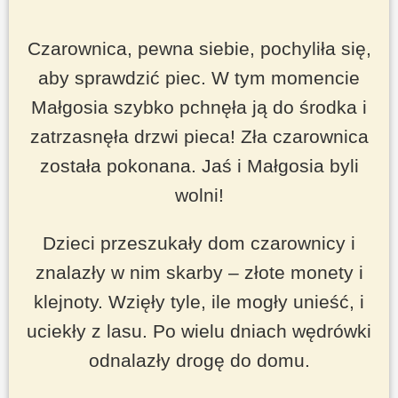
Czarownica, pewna siebie, pochyliła się,
aby sprawdzić piec. W tym momencie
Małgosia szybko pchnęła ją do środka i
zatrzasnęła drzwi pieca! Zła czarownica
została pokonana. Jaś i Małgosia byli
wolni!
Dzieci przeszukały dom czarownicy i
znalazły w nim
skarby
– złote monety i
klejnoty. Wzięły tyle, ile mogły unieść, i
uciekły z lasu. Po wielu dniach wędrówki
odnalazły drogę do domu.