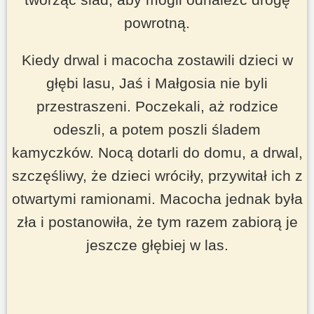
powrotną.
Kiedy drwal i macocha zostawili dzieci w
głębi lasu, Jaś i Małgosia nie byli
przestraszeni. Poczekali, aż rodzice
odeszli, a potem poszli śladem
kamyczków. Nocą dotarli do domu, a drwal,
szczęśliwy, że dzieci wróciły, przywitał ich z
otwartymi ramionami. Macocha jednak była
zła i postanowiła, że tym razem zabiorą je
jeszcze głębiej w las.